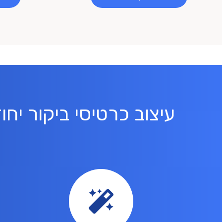
עיצוב כרטיסי ביקור י