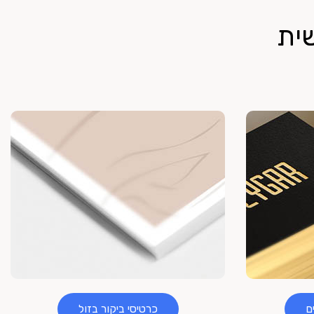
ית
ם
כרטיסי ביקור בזול