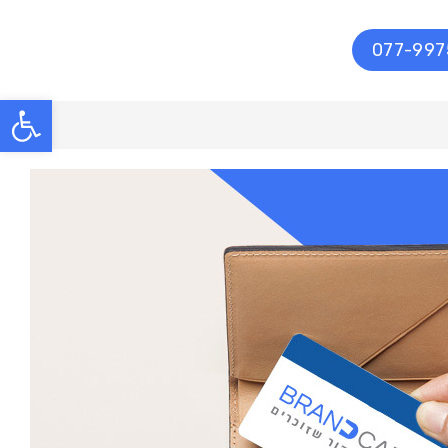
077-99
פתח סרגל נגישות