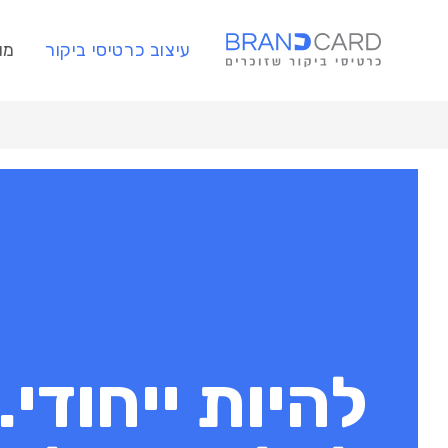
עיצוב כרטיסי ביקור
מו
להיות ייחודי.