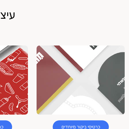
עיצ
כרטיסי ביקור מיוחדים
כר