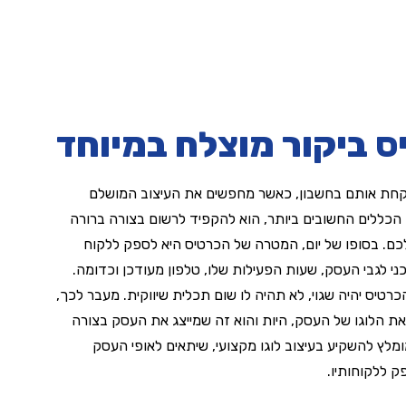
ס ביקור מוצלח במיוחד
קחת אותם בחשבון, כאשר מחפשים את העיצוב המושלם
הכללים החשובים ביותר, הוא להקפיד לרשום בצורה ברורה
ם. בסופו של יום, המטרה של הכרטיס היא לספק ללקוח
י לגבי העסק, שעות הפעילות שלו, טלפון מעודכן וכדומה.
רטיס יהיה שגוי, לא תהיה לו שום תכלית שיווקית. מעבר לכך,
ת הלוגו של העסק, היות והוא זה שמייצג את העסק בצורה
מלץ להשקיע בעיצוב לוגו מקצועי, שיתאים לאופי העסק
ק ללקוחותיו.