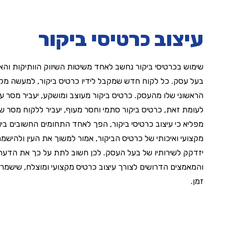
עיצוב כרטיסי ביקור
שימוש בכרטיסי ביקור נחשב לאחד משיטות השיווק הוותיקות והא
בעל עסק. כל לקוח חדש שמקבל לידיו כרטיס ביקור, למעשה מק
הראשוני שלו מהעסק. כרטיס ביקור מעוצב ומושקע, יעביר מסר ע
לעומת זאת, כרטיס ביקור סתמי וחסר מעוף, יעביר ללקוח מסר שונה
מפליא כי
עיצוב כרטיסי ביקור
, הפך לאחד התחומים החשובים ביות
מקצועי ואיכותי של כרטיס הביקור, אמור למשוך את העין ולהישמ
יזדקק לשירותיו של בעל העסק. לכן חשוב לתת על כך את הדעת
והמאמצים הדרושים לצורך עיצוב כרטיס מקצועי ומוצלח, שישמר
זמן.