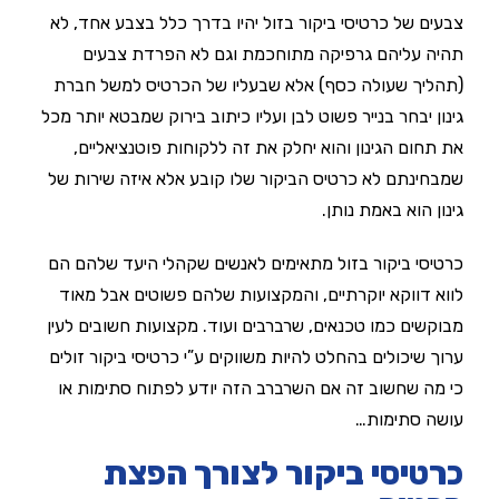
צבעים של כרטיסי ביקור בזול יהיו בדרך כלל בצבע אחד, לא
תהיה עליהם גרפיקה מתוחכמת וגם לא הפרדת צבעים
(תהליך שעולה כסף) אלא שבעליו של הכרטיס למשל חברת
גינון יבחר בנייר פשוט לבן ועליו כיתוב בירוק שמבטא יותר מכל
את תחום הגינון והוא יחלק את זה ללקוחות פוטנציאליים,
שמבחינתם לא כרטיס הביקור שלו קובע אלא איזה שירות של
גינון הוא באמת נותן.
כרטיסי ביקור בזול מתאימים לאנשים שקהלי היעד שלהם הם
לווא דווקא יוקרתיים, והמקצועות שלהם פשוטים אבל מאוד
מבוקשים כמו טכנאים, שרברבים ועוד. מקצועות חשובים לעין
ערוך שיכולים בהחלט להיות משווקים ע”י כרטיסי ביקור זולים
כי מה שחשוב זה אם השרברב הזה יודע לפתוח סתימות או
עושה סתימות…
כרטיסי ביקור לצורך הפצת