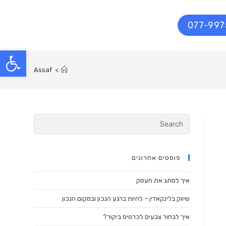
077-99
פתח סרגל נגישות
Assaf
>
Search
for:
פוסטים אחרונים
איך למתג את העסק
שיווק בלינקאדין – להיות ברגע הנכון ובמקום הנכון
איך לבחור צבעים לכרטיס ביקור?