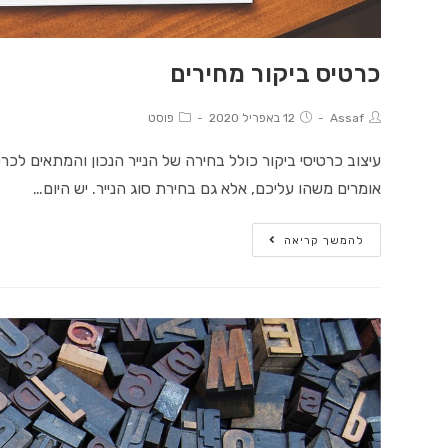
כרטיס ביקור מחירים
Post
Post
Post
Assaf
12 באפריל 2020
פוסט
Category:
published:
Author:
עיצוב כרטיסי ביקור כולל בחירה של הנייר הנכון והמתאים לכ
אומרים משהו עליכם, אלא גם בחירת סוג הנייר. יש היום…
כרטיס
להמשך קריאה
ביקור
מחירים