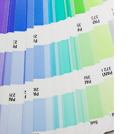
ברגע
הנכון
ובמקום
הנכון